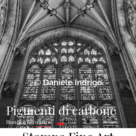
Pigmenti di carbone
Bianco e nero puro