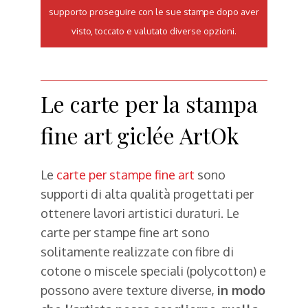
supporto proseguire con le sue stampe dopo aver
visto, toccato e valutato diverse opzioni.
Le carte per la stampa
fine art giclée ArtOk
Le
carte per stampe fine art
sono
supporti di alta qualità progettati per
ottenere lavori artistici duraturi. Le
carte per stampe fine art sono
solitamente realizzate con fibre di
cotone o miscele speciali (polycotton) e
possono avere texture diverse,
in modo