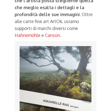
che l’artista possa sceglierne quella
che meglio esalta i dettagli e la
profondità delle sue immagini
. Oltre
alle carte fine art ArtOk, usiamo
supporti di marchi diversi come
Hahnemühle
e
Canson
.