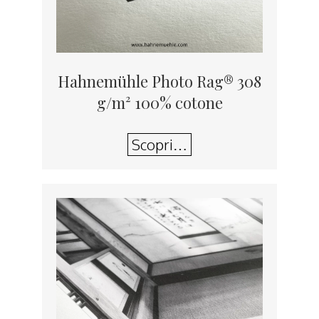
Hahnemühle Photo Rag® 308
g/m² 100% cotone
Scopri…