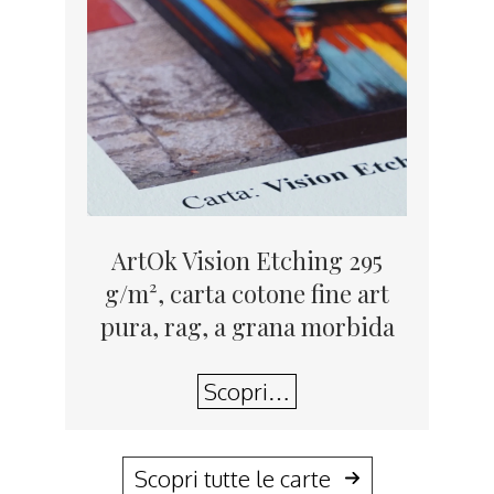
ArtOk Vision Etching 295
g/m², carta cotone fine art
pura, rag, a grana morbida
Scopri…
Scopri tutte le carte