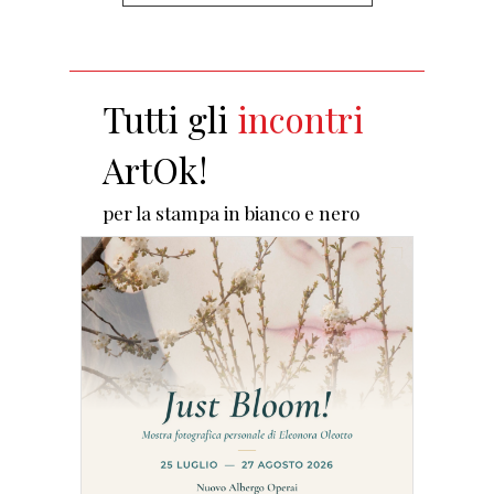
Tutti gli
eventi
ArtOk!
per la stampa in bianco e nero