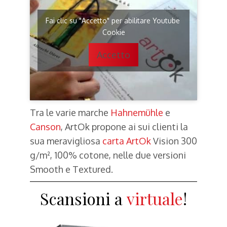
Fai clic su "Accetto" per abilitare Youtube
Cookie
Accetto
Tra le varie marche
Hahnemühle
e
Canson
, ArtOk propone ai sui clienti la
sua meravigliosa
carta ArtOk
Vision 300
g/m², 100% cotone, nelle due versioni
Smooth e Textured.
Scansioni a
tamburo
!