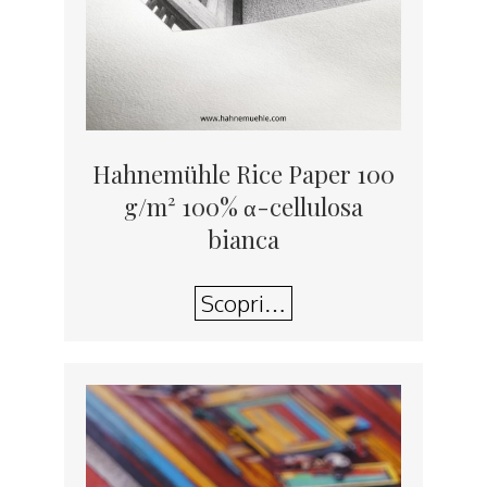
Hahnemühle Rice Paper 100
g/m² 100% α-cellulosa
bianca
Scopri…