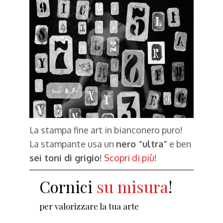
La stampa fine art in bianconero puro!
La stampante usa un
nero “ultra”
e ben
sei toni di grigio
!
Scopri di più!
Cornici
artigianali
!
per valorizzare la tua arte