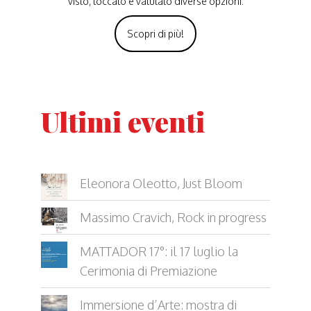
visto, toccato e valutato diverse opzioni.
Scopri di più!
Ultimi eventi
Eleonora Oleotto, Just Bloom
Massimo Cravich, Rock in progress
MATTADOR 17°: il 17 luglio la
Cerimonia di Premiazione
Immersione d’Arte: mostra di