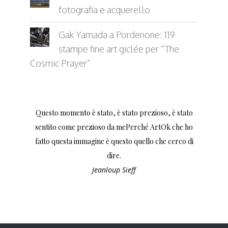
fotografia e acquerello
Gak Yamada a Pordenone: 119
stampe fine art giclée per “The
Cosmic Prayer”
Questo momento è stato, è stato prezioso, è stato
sentito come prezioso da mePerché ArtOk che ho
fatto questa immagine è questo quello che cerco di
dire.
Jeanloup Sieff