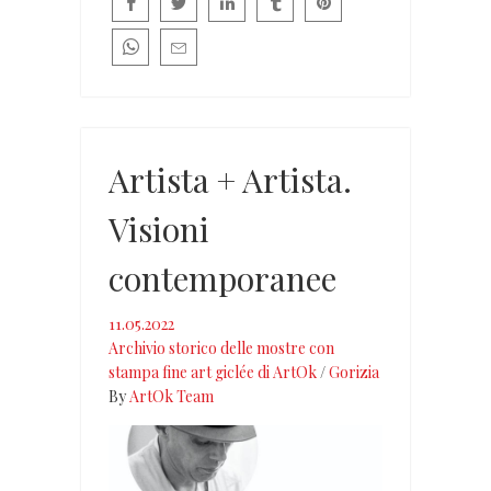
Artista + Artista.
Visioni
contemporanee
11.05.2022
Archivio storico delle mostre con
stampa fine art giclée di ArtOk
/
Gorizia
By
ArtOk Team