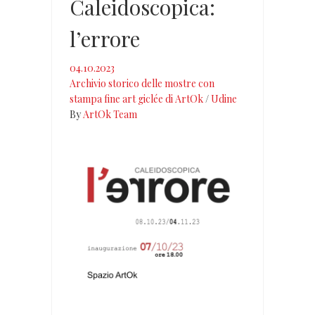
Caleidoscopica:
l’errore
04.10.2023
Archivio storico delle mostre con
stampa fine art giclée di ArtOk
/
Udine
By
ArtOk Team