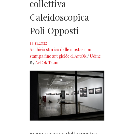
collettiva
Caleidoscopica
Poli Opposti
14.11.2022
Archivio storico delle mostre con
stampa fine art giclée di ArtOk
/
Udine
By
ArtOk Team
inaugurazione della mostra