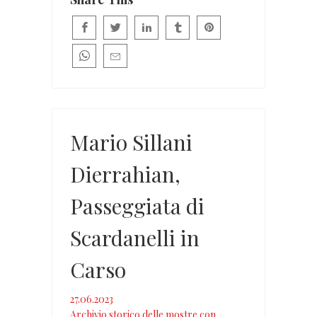
Mario Sillani
Dierrahian,
Passeggiata di
Scardanelli in
Carso
27.06.2023
Archivio storico delle mostre con