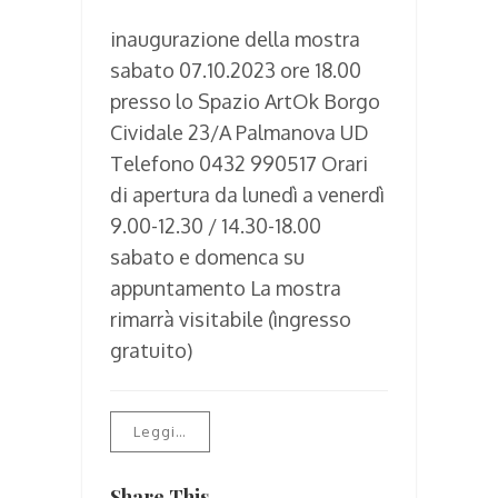
inaugurazione della mostra
sabato 07.10.2023 ore 18.00
presso lo Spazio ArtOk Borgo
Cividale 23/A Palmanova UD
Telefono 0432 990517 Orari
di apertura da lunedì a venerdì
9.00-12.30 / 14.30-18.00
sabato e domenca su
appuntamento La mostra
rimarrà visitabile (ìngresso
gratuito)
Leggi…
Share This