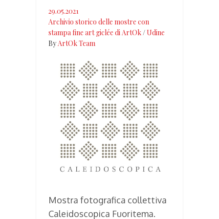
29.05.2021
Archivio storico delle mostre con
stampa fine art giclée di ArtOk
/
Udine
By
ArtOk Team
Mostra fotografica collettiva
Caleidoscopica Fuoritema.