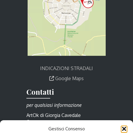
INDICAZIONI STRADALI
Google Maps
Contatti
per qualsiasi informazione
ArtOk di Giorgia Cavedale
Borgo Cividale 23/a
Gestisci Consenso
33057 Palmanova