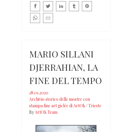
MARIO SILLANI
DJERRAHIAN, LA
FINE DEL TEMPO
28.01.2020
Archivio storico delle mostre con
stampa fine art giclée di ArtOk
/
Trieste
By
ArtOk Team