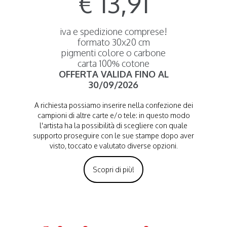
€ 13,91
iva e spedizione comprese!
formato 30x20 cm
pigmenti colore o carbone
carta 100% cotone
OFFERTA VALIDA FINO AL
30/09/2026
A richiesta possiamo inserire nella confezione dei
campioni di altre carte e/o tele: in questo modo
l'artista ha la possibilità di scegliere con quale
supporto proseguire con le sue stampe dopo aver
visto, toccato e valutato diverse opzioni.
Scopri di più!