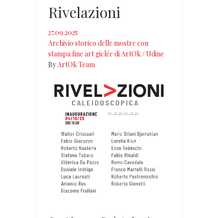
Rivelazioni
27.09.2025
Archivio storico delle mostre con
stampa fine art giclée di ArtOk
/
Udine
By
ArtOk Team