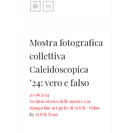
Mostra fotografica
collettiva
Caleidoscopica
’24: vero e falso
20.08.2024
Archivio storico delle mostre con
stampa fine art giclée di ArtOk
/
Udine
By
ArtOk Team