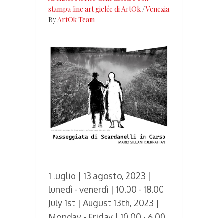
stampa fine art giclée di ArtOk
/
Venezia
By
ArtOk Team
1 luglio | 13 agosto, 2023 |
lunedì - venerdì | 10.00 - 18.00
July 1st | August 13th, 2023 |
Monday - Friday | 10.00 - 6.00