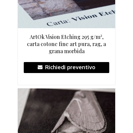
ArtOk Vision Etching 295 g/m²,
carta cotone fine art pura, rag, a
grana morbida
Richiedi preventivo