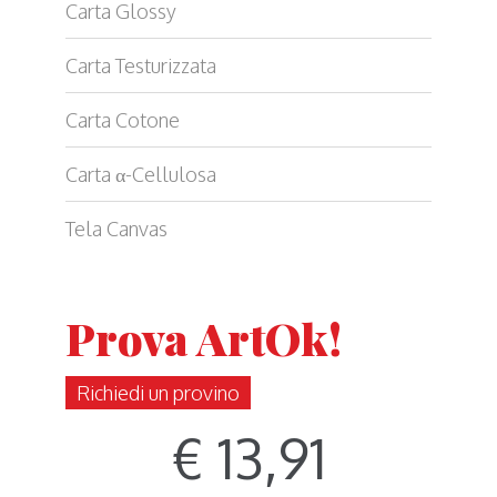
Carta Glossy
Carta Testurizzata
Carta Cotone
Carta α-Cellulosa
Tela Canvas
Prova ArtOk!
Richiedi un provino
€ 13,91