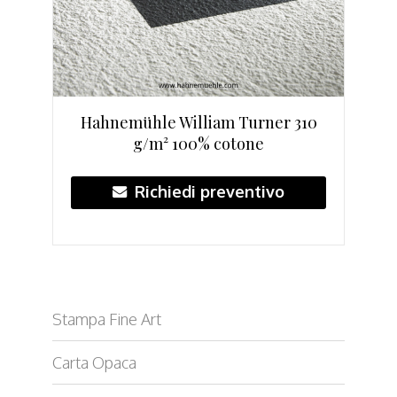
Hahnemühle William Turner 310
g/m² 100% cotone
Richiedi preventivo
Stampa Fine Art
Carta Opaca