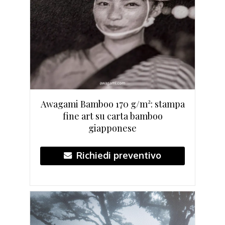
Awagami Bamboo 170 g/m²: stampa
fine art su carta bamboo
giapponese
Richiedi preventivo