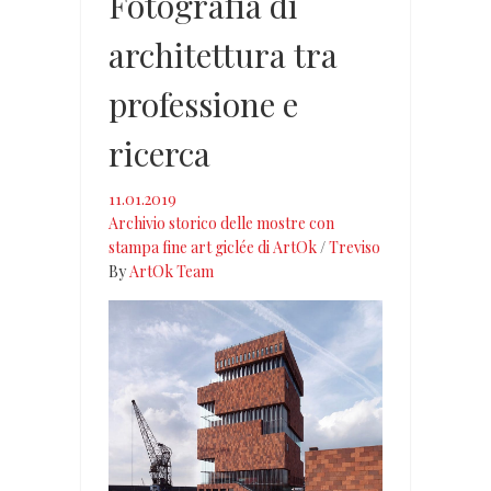
Fotografia di
architettura tra
professione e
ricerca
11.01.2019
Archivio storico delle mostre con
stampa fine art giclée di ArtOk
/
Treviso
By
ArtOk Team