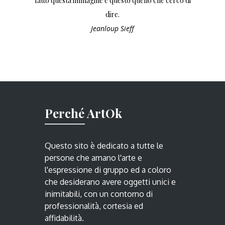
fatto questa immagine è questo quello che cerco di
dire.
Jeanloup Sieff
Perché ArtOk
Questo sito è dedicato a tutte le
persone che amano l'arte e
l'espressione di gruppo ed a coloro
che desiderano avere oggetti unici e
inimitabili, con un contorno di
professionalità, cortesia ed
affidabilità.