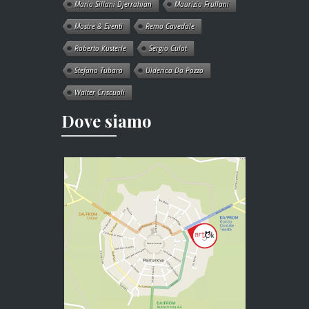
Mario Sillani Djerrahian
Maurizio Frullani
Mostre & Eventi
Remo Cavedale
Roberto Kusterle
Sergio Culot
Stefano Tubaro
Ulderica Da Pozzo
Walter Criscuoli
Dove siamo