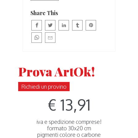
Share This
Prova ArtOk!
Richiedi un provino
€ 13,91
iva e spedizione comprese!
formato 30x20 cm
pigmenti colore o carbone