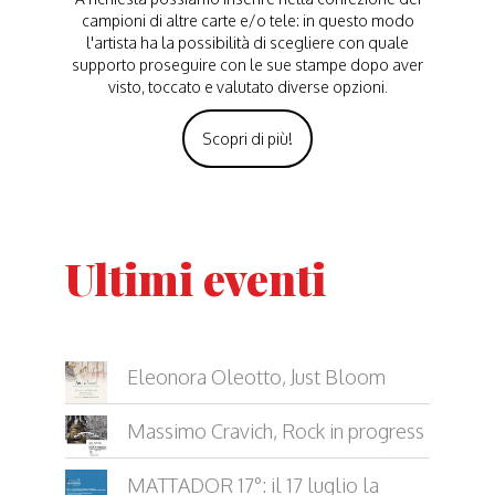
campioni di altre carte e/o tele: in questo modo
l'artista ha la possibilità di scegliere con quale
supporto proseguire con le sue stampe dopo aver
visto, toccato e valutato diverse opzioni.
Scopri di più!
Ultimi eventi
Eleonora Oleotto, Just Bloom
Massimo Cravich, Rock in progress
MATTADOR 17°: il 17 luglio la