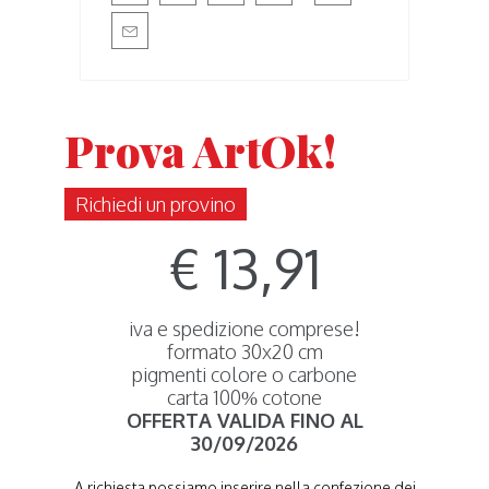
Prova ArtOk!
Richiedi un provino
€ 13,91
iva e spedizione comprese!
formato 30x20 cm
pigmenti colore o carbone
carta 100% cotone
OFFERTA VALIDA FINO AL
30/09/2026
A richiesta possiamo inserire nella confezione dei