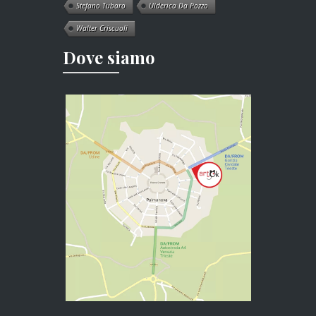
Stefano Tubaro
Ulderica Da Pozzo
Walter Criscuoli
Dove siamo