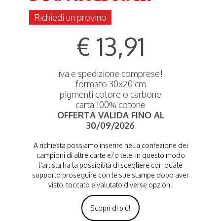
Richiedi un provino
€ 13,91
iva e spedizione comprese!
formato 30x20 cm
pigmenti colore o carbone
carta 100% cotone
OFFERTA VALIDA FINO AL
30/09/2026
A richiesta possiamo inserire nella confezione dei
campioni di altre carte e/o tele: in questo modo
l'artista ha la possibilità di scegliere con quale
supporto proseguire con le sue stampe dopo aver
visto, toccato e valutato diverse opzioni.
Scopri di più!