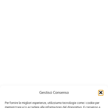
Gestisci Consenso
Per fornire le migliori esperienze, utilizziamo tecnologie come i cookie per
memorizzare e/o accedere alle informazioni del dispositivo. Il consenso a