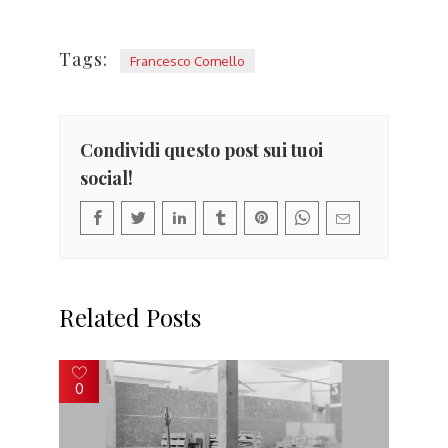
Tags:
Francesco Comello
Condividi questo post sui tuoi
social!
Related Posts
0