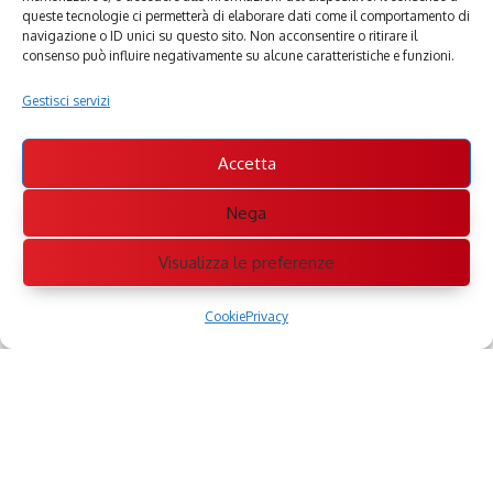
queste tecnologie ci permetterà di elaborare dati come il comportamento di
navigazione o ID unici su questo sito. Non acconsentire o ritirare il
consenso può influire negativamente su alcune caratteristiche e funzioni.
Gestisci servizi
Accetta
Nega
Visualizza le preferenze
Cookie
Privacy
Perché ArtOk
Questo sito è dedicato a tutte le