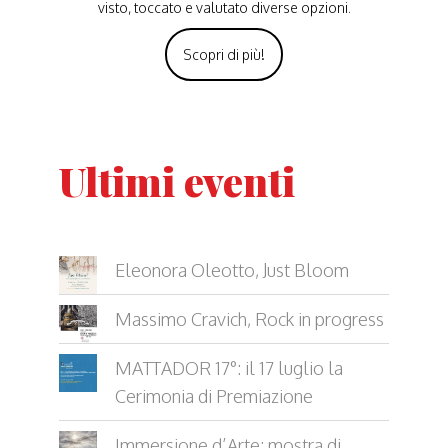
visto, toccato e valutato diverse opzioni.
Scopri di più!
Ultimi eventi
Eleonora Oleotto, Just Bloom
Massimo Cravich, Rock in progress
MATTADOR 17°: il 17 luglio la
Cerimonia di Premiazione
Immersione d’Arte: mostra di