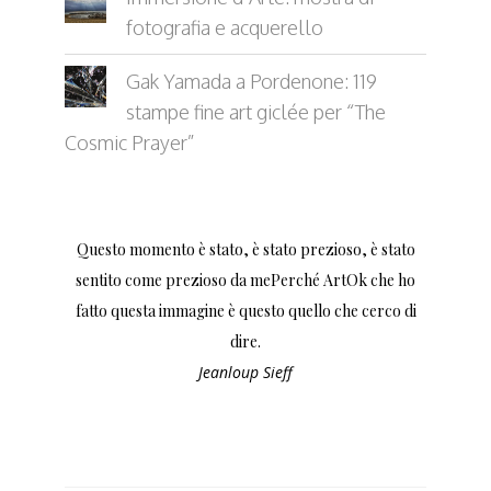
fotografia e acquerello
Gak Yamada a Pordenone: 119
stampe fine art giclée per “The
Cosmic Prayer”
Questo momento è stato, è stato prezioso, è stato
sentito come prezioso da mePerché ArtOk che ho
fatto questa immagine è questo quello che cerco di
dire.
Jeanloup Sieff