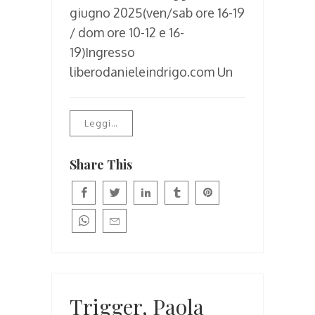
giugno 2025(ven/sab ore 16-19
/ dom ore 10-12 e 16-
19)Ingresso
liberodanieleindrigo.com Un
Leggi…
Share This
Trigger, Paola