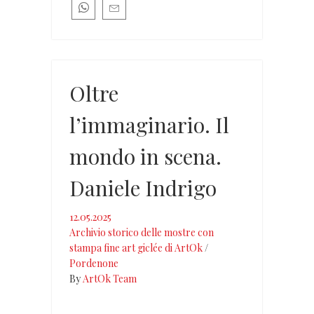
Oltre
l’immaginario. Il
mondo in scena.
Daniele Indrigo
12.05.2025
Archivio storico delle mostre con
stampa fine art giclée di ArtOk
/
Pordenone
By
ArtOk Team