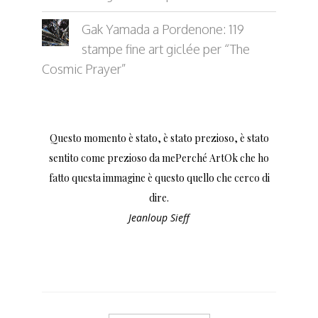
Gak Yamada a Pordenone: 119
stampe fine art giclée per “The
Cosmic Prayer”
Questo momento è stato, è stato prezioso, è stato
sentito come prezioso da mePerché ArtOk che ho
fatto questa immagine è questo quello che cerco di
dire.
Jeanloup Sieff