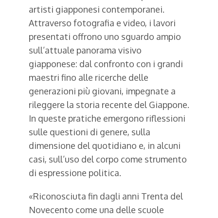
artisti giapponesi contemporanei.
Attraverso fotografia e video, i lavori
presentati offrono uno sguardo ampio
sull’attuale panorama visivo
giapponese: dal confronto con i grandi
maestri fino alle ricerche delle
generazioni più giovani, impegnate a
rileggere la storia recente del Giappone.
In queste pratiche emergono riflessioni
sulle questioni di genere, sulla
dimensione del quotidiano e, in alcuni
casi, sull’uso del corpo come strumento
di espressione politica.
«Riconosciuta fin dagli anni Trenta del
Novecento come una delle scuole