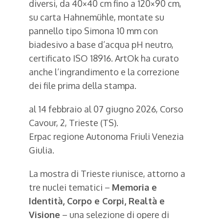
diversi, da 40×40 cm fino a 120×90 cm,
su carta Hahnemühle, montate su
pannello tipo Simona 10 mm con
biadesivo a base d’acqua pH neutro,
certificato ISO 18916. ArtOk ha curato
anche l’ingrandimento e la correzione
dei file prima della stampa.
al 14 febbraio al 07 giugno 2026, Corso
Cavour, 2, Trieste (TS).
Erpac regione Autonoma Friuli Venezia
Giulia.
La mostra di Trieste riunisce, attorno a
tre nuclei tematici –
Memoria e
Identità, Corpo e Corpi, Realtà e
Visione
– una selezione di opere di