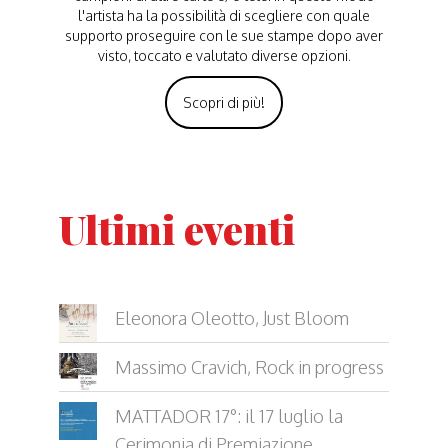
l'artista ha la possibilità di scegliere con quale
supporto proseguire con le sue stampe dopo aver
visto, toccato e valutato diverse opzioni.
Scopri di più!
Ultimi eventi
Eleonora Oleotto, Just Bloom
Massimo Cravich, Rock in progress
MATTADOR 17°: il 17 luglio la
Cerimonia di Premiazione