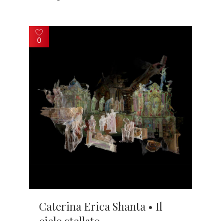
0
Caterina Erica Shanta • Il