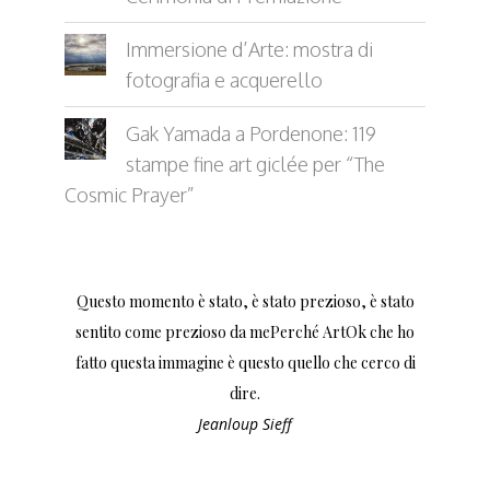
Immersione d’Arte: mostra di
fotografia e acquerello
Gak Yamada a Pordenone: 119
stampe fine art giclée per “The
Cosmic Prayer”
Questo momento è stato, è stato prezioso, è stato
sentito come prezioso da mePerché ArtOk che ho
fatto questa immagine è questo quello che cerco di
dire.
Jeanloup Sieff