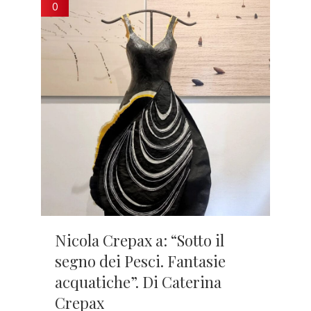
0
Nicola Crepax a: “Sotto il
segno dei Pesci. Fantasie
acquatiche”. Di Caterina
Crepax