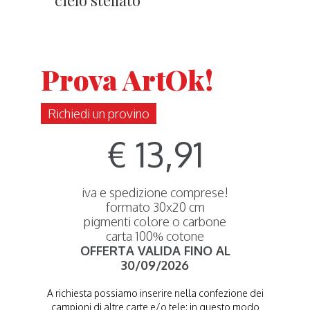
cielo stellato
Prova ArtOk!
Richiedi un provino
€ 13,91
iva e spedizione comprese!
formato 30x20 cm
pigmenti colore o carbone
carta 100% cotone
OFFERTA VALIDA FINO AL
30/09/2026
A richiesta possiamo inserire nella confezione dei
campioni di altre carte e/o tele: in questo modo